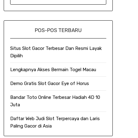
UNTUK:
POS-POS TERBARU
Situs Slot Gacor Terbesar Dan Resmi Layak
Dipilih
Lengkapnya Akses Bermain Togel Macau
Demo Gratis Slot Gacor Eye of Horus
Bandar Toto Online Terbesar Hadiah 4D 10
Juta
Daftar Web Judi Slot Terpercaya dan Laris
Paling Gacor di Asia