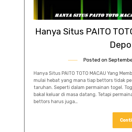
Hanya Situs PAITO TO
Depo
Posted on
September
Hanya Situs PAITO TOTO MACAU Yang Member
mulai hebat yang mana tiap bettors tidak p
taruhan. Seperti dalam permainan togel. To
bakal keluar di masa datang. Tetapi permai
bettors harus juga…
Conti