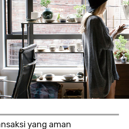
ansaksi yang aman