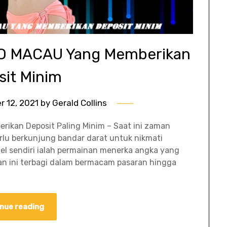
TO MACAU Yang Memberikan
sit Minim
 12, 2021
by
Gerald Collins
ikan Deposit Paling Minim – Saat ini zaman
erlu berkunjung bandar darat untuk nikmati
gel sendiri ialah permainan menerka angka yang
nan ini terbagi dalam bermacam pasaran hingga
nue reading