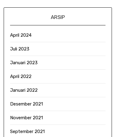
ARSIP
April 2024
Juli 2023
Januari 2023
April 2022
Januari 2022
Desember 2021
November 2021
September 2021