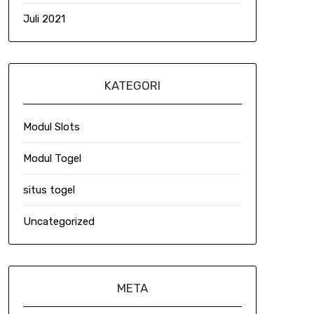
Juli 2021
KATEGORI
Modul Slots
Modul Togel
situs togel
Uncategorized
META