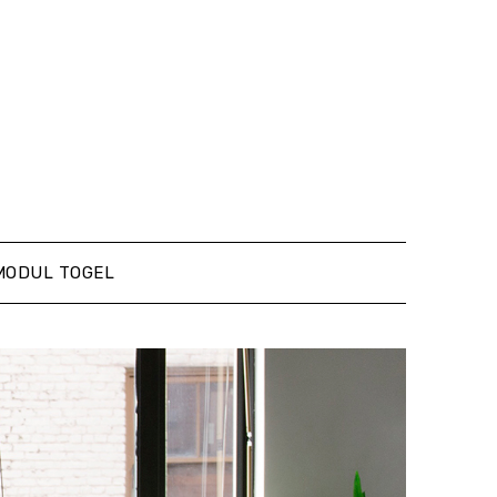
MODUL TOGEL