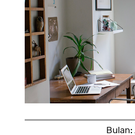
Bulan: