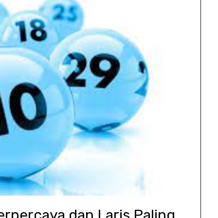
erpercaya dan Laris Paling