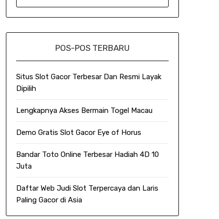
UNTUK:
POS-POS TERBARU
Situs Slot Gacor Terbesar Dan Resmi Layak
Dipilih
Lengkapnya Akses Bermain Togel Macau
Demo Gratis Slot Gacor Eye of Horus
Bandar Toto Online Terbesar Hadiah 4D 10
Juta
Daftar Web Judi Slot Terpercaya dan Laris
Paling Gacor di Asia