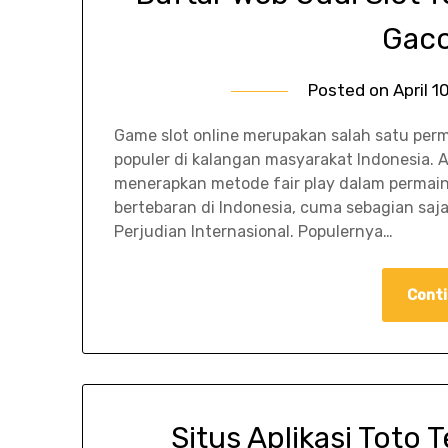
Gaco
Posted on
April 1
Game slot online merupakan salah satu per
populer di kalangan masyarakat Indonesia. A
menerapkan metode fair play dalam permaina
bertebaran di Indonesia, cuma sebagian saja
Perjudian Internasional. Populernya…
Conti
Situs Aplikasi Toto 