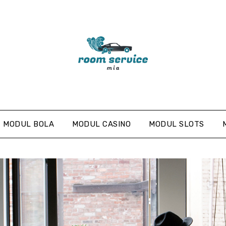
MODUL BOLA
MODUL CASINO
MODUL SLOTS