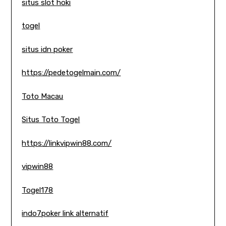
situs slot hoki
togel
situs idn poker
https://pedetogelmain.com/
Toto Macau
Situs Toto Togel
https://linkvipwin88.com/
vipwin88
Togel178
indo7poker link alternatif