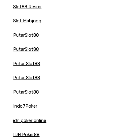
Slot88 Resmi
Slot Mahjong
PutarSlot88
PutarSlot88
Putar Slot88
Putar Slot88
PutarSlot88
Indo7Poker
idn poker online
IDN Poker88