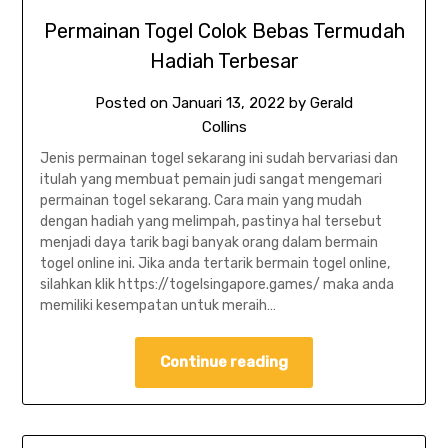
Permainan Togel Colok Bebas Termudah
Hadiah Terbesar
Posted on
Januari 13, 2022
by
Gerald
Collins
Jenis permainan togel sekarang ini sudah bervariasi dan
itulah yang membuat pemain judi sangat mengemari
permainan togel sekarang. Cara main yang mudah
dengan hadiah yang melimpah, pastinya hal tersebut
menjadi daya tarik bagi banyak orang dalam bermain
togel online ini. Jika anda tertarik bermain togel online,
silahkan klik https://togelsingapore.games/ maka anda
memiliki kesempatan untuk meraih…
Continue reading