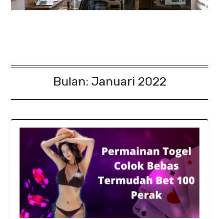
Bulan:
Januari 2022