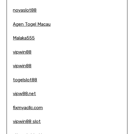
novaslot88
Agen Togel Macau
Malaka555
vipwin88
vipwin88
togelslot88
vipw88.net
fixmyacllc.com
vipwin88 slot