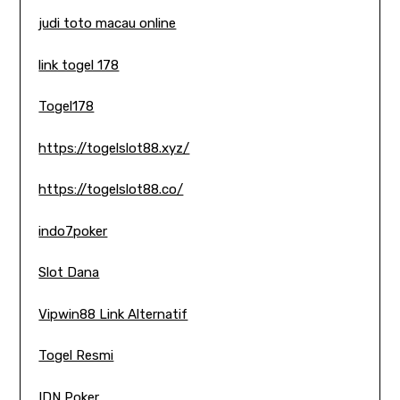
judi toto macau online
link togel 178
Togel178
https://togelslot88.xyz/
https://togelslot88.co/
indo7poker
Slot Dana
Vipwin88 Link Alternatif
Togel Resmi
IDN Poker