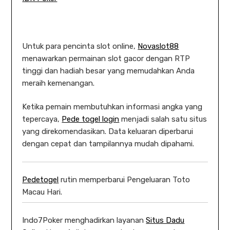
Untuk para pencinta slot online,
Novaslot88
menawarkan permainan slot gacor dengan RTP
tinggi dan hadiah besar yang memudahkan Anda
meraih kemenangan.
Ketika pemain membutuhkan informasi angka yang
tepercaya,
Pede togel login
menjadi salah satu situs
yang direkomendasikan. Data keluaran diperbarui
dengan cepat dan tampilannya mudah dipahami.
Pedetogel
rutin memperbarui Pengeluaran Toto
Macau Hari.
Indo7Poker menghadirkan layanan
Situs Dadu