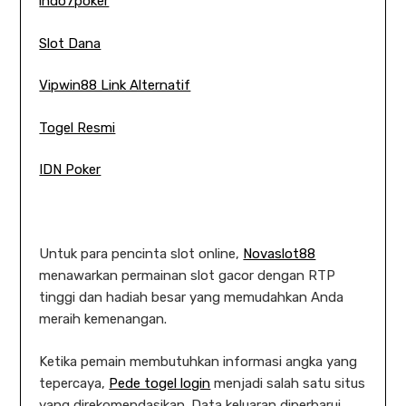
indo7poker
Slot Dana
Vipwin88 Link Alternatif
Togel Resmi
IDN Poker
Untuk para pencinta slot online,
Novaslot88
menawarkan permainan slot gacor dengan RTP
tinggi dan hadiah besar yang memudahkan Anda
meraih kemenangan.
Ketika pemain membutuhkan informasi angka yang
tepercaya,
Pede togel login
menjadi salah satu situs
yang direkomendasikan. Data keluaran diperbarui