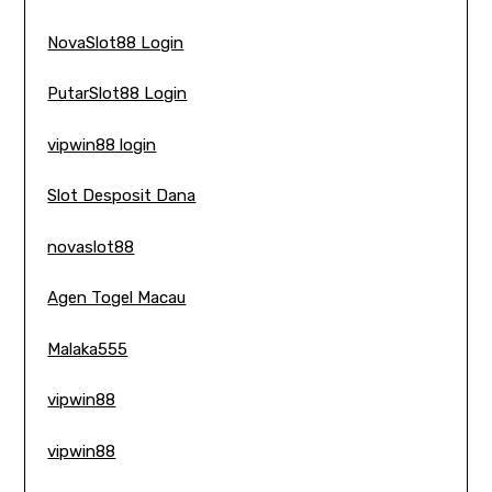
NovaSlot88 Login
PutarSlot88 Login
vipwin88 login
Slot Desposit Dana
novaslot88
Agen Togel Macau
Malaka555
vipwin88
vipwin88