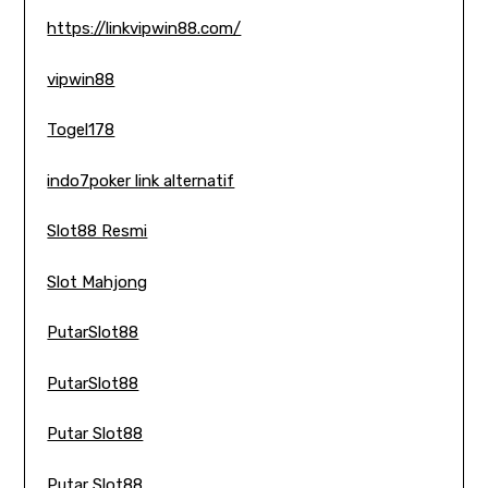
https://linkvipwin88.com/
vipwin88
Togel178
indo7poker link alternatif
Slot88 Resmi
Slot Mahjong
PutarSlot88
PutarSlot88
Putar Slot88
Putar Slot88