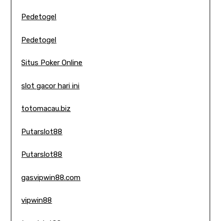
Pedetogel
Pedetogel
Situs Poker Online
slot gacor hari ini
totomacau.biz
Putarslot88
Putarslot88
gasvipwin88.com
vipwin88