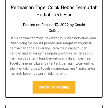
Permainan Togel Colok Bebas Termudah
Hadiah Terbesar
Posted on
Januari 13, 2022
by
Gerald
Collins
Jenis permainan togel sekarang ini sudah bervariasi dan
itulah yang membuat pemain judi sangat mengemari
permainan togel sekarang. Cara main yang mudah
dengan hadiah yang melimpah, pastinya hal tersebut
menjadi daya tarik bagi banyak orang dalam bermain
togel online ini. Jika anda tertarik bermain togel online,
silahkan klik https://togelsingapore.games/ maka anda
memiliki kesempatan untuk meraih…
Continue reading