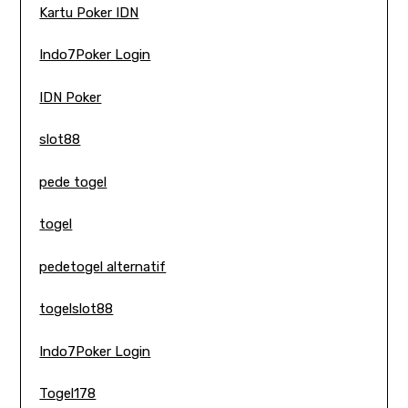
Kartu Poker IDN
Indo7Poker Login
IDN Poker
slot88
pede togel
togel
pedetogel alternatif
togelslot88
Indo7Poker Login
Togel178