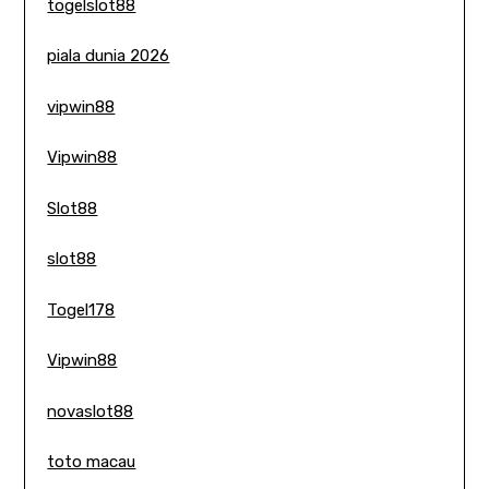
togelslot88
piala dunia 2026
vipwin88
Vipwin88
Slot88
slot88
Togel178
Vipwin88
novaslot88
toto macau