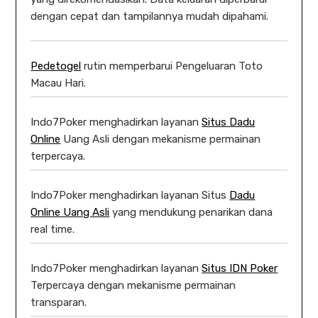
dengan cepat dan tampilannya mudah dipahami.
Pedetogel
rutin memperbarui Pengeluaran Toto
Macau Hari.
Indo7Poker menghadirkan layanan
Situs Dadu
Online
Uang Asli dengan mekanisme permainan
terpercaya.
Indo7Poker menghadirkan layanan Situs
Dadu
Online Uang Asli
yang mendukung penarikan dana
real time.
Indo7Poker menghadirkan layanan
Situs IDN Poker
Terpercaya dengan mekanisme permainan
transparan.